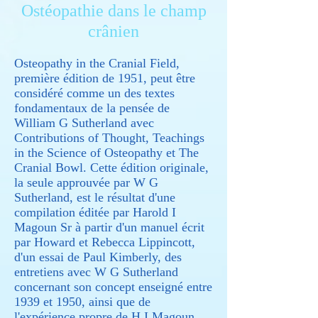
Ostéopathie dans le champ
crânien
Osteopathy in the Cranial Field,
première édition de 1951, peut être
considéré comme un des textes
fondamentaux de la pensée de
William G Sutherland avec
Contributions of Thought, Teachings
in the Science of Osteopathy et The
Cranial Bowl. Cette édition originale,
la seule approuvée par W G
Sutherland, est le résultat d'une
compilation éditée par Harold I
Magoun Sr à partir d'un manuel écrit
par Howard et Rebecca Lippincott,
d'un essai de Paul Kimberly, des
entretiens avec W G Sutherland
concernant son concept enseigné entre
1939 et 1950, ainsi que de
l'expérience propre de H I Magoun